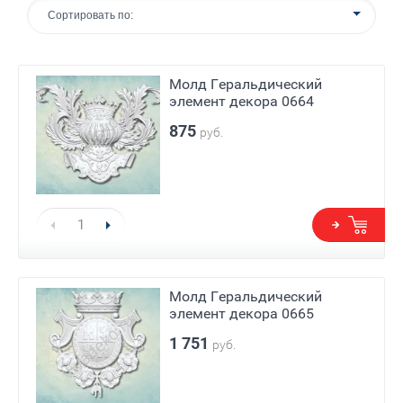
Сортировать по:
Молд Геральдический
элемент декора 0664
875
руб.
Молд Геральдический
элемент декора 0665
1 751
руб.
Е)