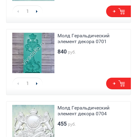
Молд Геральдический
элемент декора 0701
840
руб.
Молд Геральдический
элемент декора 0704
455
руб.