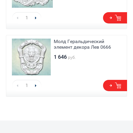
Молд Геральдический
элемент декора Лев 0666
1 646
руб.
Е)