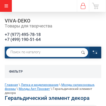
VIVA-DEKO
Товары для творчества
+7 (977) 495-78-18
+7 (499) 190-51-64
ФИЛЬТР
Главная
\
Лепка и моделирование
\
Молды силиконовые,
формы
\
Молды Арт Просвет
\
Геральдический элемент
декора
Геральдический элемент декора