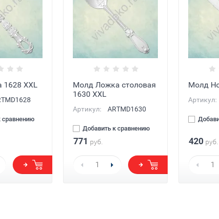
 1628 XXL
Молд Ложка столовая
Молд Но
1630 XXL
TMD1628
Артикул:
Артикул:
ARTMD1630
к сравнению
Добави
Добавить к сравнению
771
420
руб.
руб.