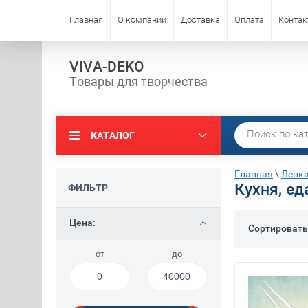
Главная
О компании
Доставка
Оплата
Конта
VIVA-DEKO
Товары для творчества
КАТАЛОГ
Главная
\
Лепка
Кухня, ед
ФИЛЬТР
Цена:
Сортировать
от
до