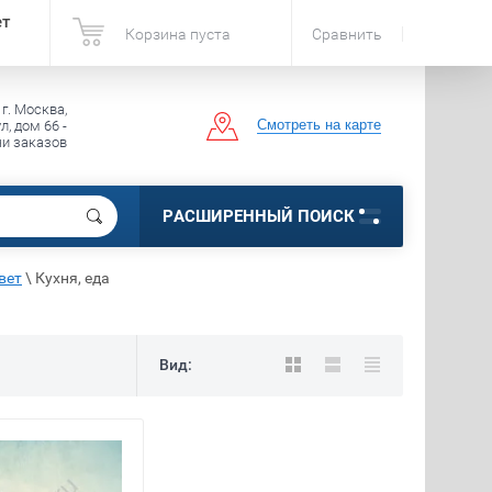
ет
Корзина пуста
Сравнить
 г. Москва,
Смотреть на карте
, дом 66 -
чи заказов
РАСШИРЕННЫЙ ПОИСК
вет
\
Кухня, еда
Вид: