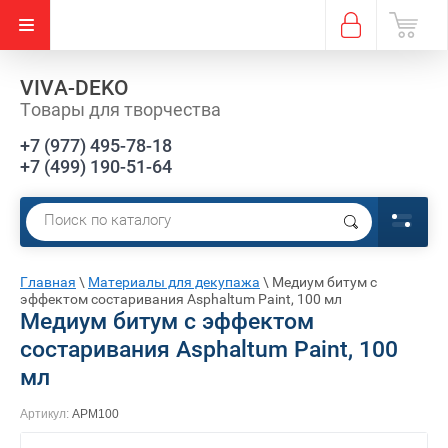
VIVA-DEKO
Товары для творчества
+7 (977) 495-78-18
+7 (499) 190-51-64
Е)
Главная
\
Материалы для декупажа
\
Медиум битум с
эффектом состаривания Asphaltum Paint, 100 мл
Медиум битум с эффектом
состаривания Asphaltum Paint, 100
мл
Артикул:
APM100