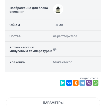
Изображение для блока
описания
Обьем
100 мл
Состав
на растворителе
Е)
Устойчивость к
да
минусовым температурам
Упаковка
банка стекло
поделиться
ПАРАМЕТРЫ