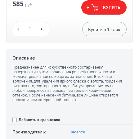
585
руб.
КУПИТЬ
Купить в
1
клик
Описание
Предназначен для искусственного состаривания
поверхности, путем проявления рельефа поверхности и
мелких трещин при помощи их затемнения. В технике
золочения, для удаления яркого блеска с золота, придания
винтажного, состаренного вида. Битум применяется на
любой поверхности, придавая ей теплый коричневый
оттенок. После нанесения битума, все лишнее стирается
спонжем или натуральной тканью.
Добавить к сравнению
Производитель:
Cadence