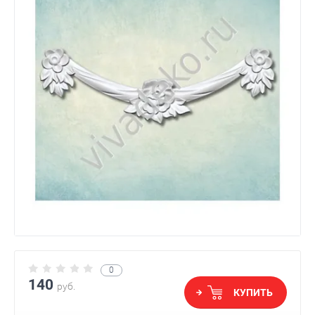
0
Е)
140
руб.
КУПИТЬ