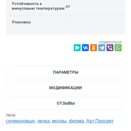
Устойчивость к
да
минусовым температурам
Упаковка
-
поделиться
ПАРАМЕТРЫ
МОДИФИКАЦИИ
ОТЗЫВЫ
теги:
силиконовые
,
лепка
,
молды
,
форма
,
Арт Просвет