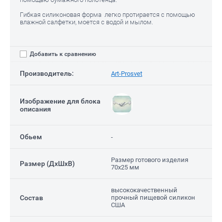
Гибкая силиконовая форма легко протирается с помощью
влажной салфетки, моется с водой и мылом.
Добавить к сравнению
Производитель:
Art-Prosvet
Изображение для блока
Е)
описания
Обьем
-
Размер готового изделия
Размер (ДxШxВ)
70х25 мм
высококачественный
Состав
прочный пищевой силикон
США