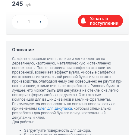
245
руб.
Узнать о
поступлении
Описание
Салфетки рисовые очень тонкие и легко клеятся на
деревянную, картонную, металлическую и стеклянную
поверхность. После наклеивания салфетка становится
Е)
прозрачной, возникает эффект вуали. Рисовые салфетки
изготовлены из уникальной рисовой бумаги японского
производства, благодаря чему они совершенно не рвутся при
наклеивании, с ними очень легко работать! Рисовая бумага
лучшее, что может быть для декупажа на стекле, она легко
повторяет форму любых предметов. Это готовые
композиции для ваших дизайнов и мелкие фрагменты.
Рекомендуется использовать на светлых поверхностях с
применением
клея для декупажа
, который специально
разработан для рисовой бумаги или универсальный
декупажный клей.
Для работы:
Загрунтуйте поверхность для декора.
Вырвите мотив из рисовой салфетки