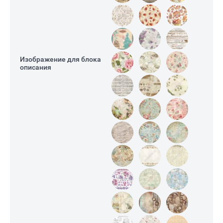
Е)
Изображение для блока
описания