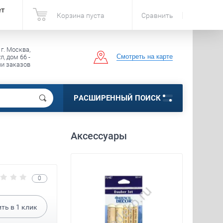
ет
Корзина пуста
Сравнить
 г. Москва,
Смотреть на карте
, дом 66 -
чи заказов
РАСШИРЕННЫЙ ПОИСК
Аксессуары
0
ить в
1
клик