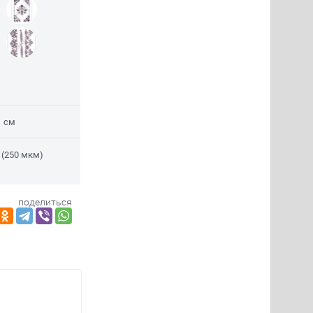
1 см
 (250 мкм)
поделиться