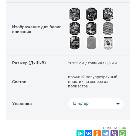
Изображение для блока
описания
Размер (ДxШxВ)
20х25 см / толщина 0,5 мм
прочный полупрозрачный
Состав
пластик на основе из
полиэстра
Е)
блистер
Упаковка
поделиться