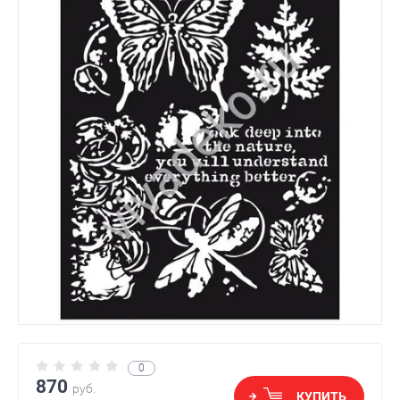
0
870
руб.
КУПИТЬ