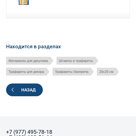
Находится в разделах
Материалы для декупажа
Штампы и трафареты
Трафареты для декора
Трафареты Stamperia
20х25 см
НАЗАД
+7 (977) 495-78-18