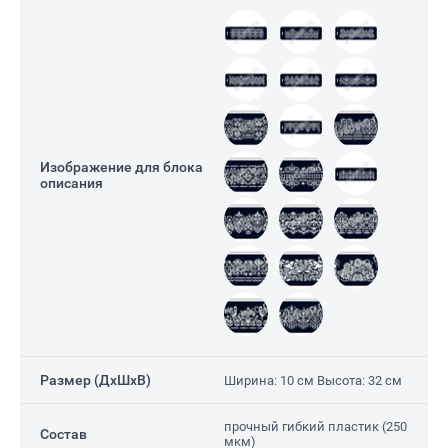
Изображение для блока
описания
Е)
Размер (ДxШxВ)
Ширина: 10 см Высота: 32 см
прочный гибкий пластик (250
Состав
мкм)