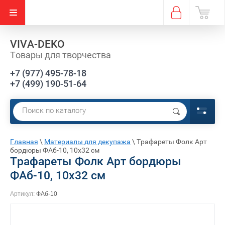
VIVA-DEKO
Товары для творчества
+7 (977) 495-78-18
+7 (499) 190-51-64
Е)
Главная
\
Материалы для декупажа
\
Трафареты Фолк Арт
бордюры ФАб-10, 10х32 см
Трафареты Фолк Арт бордюры
ФАб-10, 10х32 см
Артикул:
ФАб-10