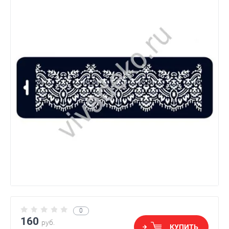
0
160
руб.
КУПИТЬ