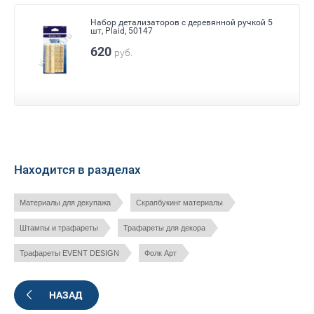
Набор детализаторов с деревянной ручкой 5
шт, Plaid, 50147
620
руб.
Находится в разделах
Материалы для декупажа
Скрапбукинг материалы
Штампы и трафареты
Трафареты для декора
Трафареты EVENT DESIGN
Фолк Арт
НАЗАД