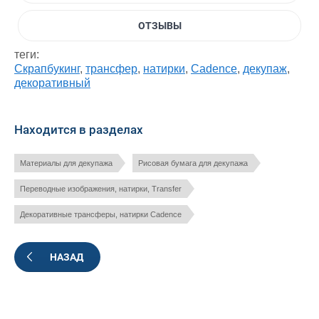
ОТЗЫВЫ
теги:
Скрапбукинг
,
трансфер
,
натирки
,
Cadence
,
декупаж
,
декоративный
Находится в разделах
Материалы для декупажа
Рисовая бумага для декупажа
Переводные изображения, натирки, Transfer
Декоративные трансферы, натирки Cadence
НАЗАД