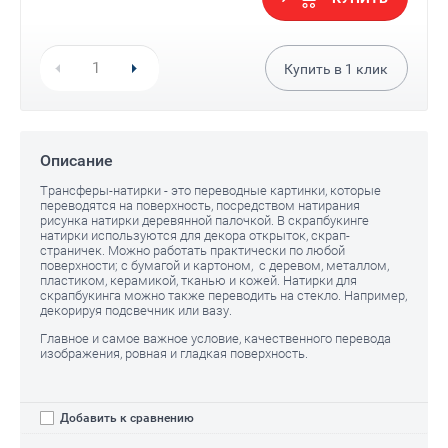
Купить в
1
клик
Описание
Трансферы-натирки - это переводные картинки, которые
переводятся на поверхность, посредством натирания
рисунка натирки деревянной палочкой. В скрапбукинге
Е)
натирки используются для декора открыток, скрап-
страничек. Можно работать практически по любой
поверхности; с бумагой и картоном, с деревом, металлом,
пластиком, керамикой, тканью и кожей. Натирки для
скрапбукинга можно также переводить на стекло. Например,
декорируя подсвечник или вазу.
Главное и самое важное условие, качественного перевода
изображения, ровная и гладкая поверхность.
Добавить к сравнению