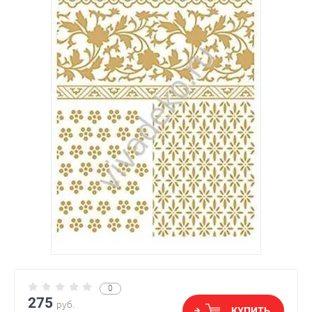
0
275
руб.
КУПИТЬ