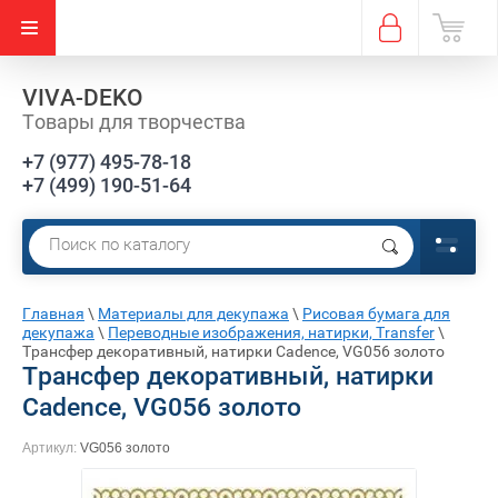
VIVA-DEKO
Товары для творчества
+7 (977) 495-78-18
+7 (499) 190-51-64
Главная
\
Материалы для декупажа
\
Рисовая бумага для
декупажа
\
Переводные изображения, натирки, Transfer
\
Трансфер декоративный, натирки Cadence, VG056 золото
Трансфер декоративный, натирки
Cadence, VG056 золото
Артикул:
VG056 золото