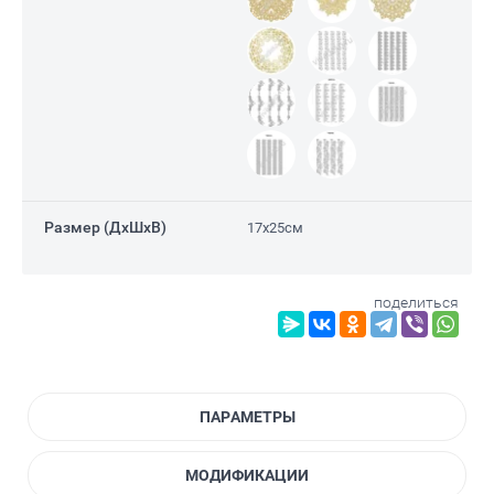
Е)
Размер (ДxШxВ)
17х25см
поделиться
ПАРАМЕТРЫ
МОДИФИКАЦИИ