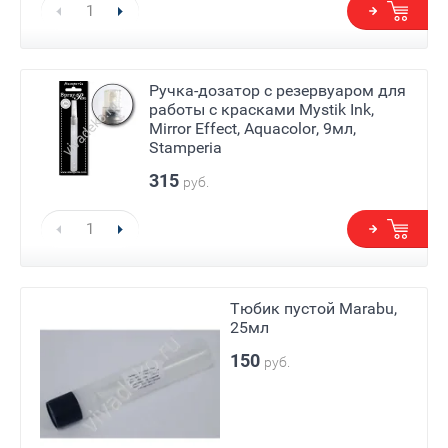
Ручка-дозатор с резервуаром для
работы с красками Mystik Ink,
Mirror Effect, Aquacolor, 9мл,
Stamperia
315
руб.
Тюбик пустой Marabu,
25мл
150
руб.