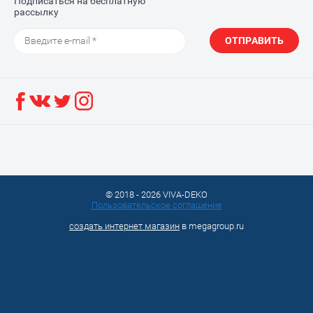
Подписаться на бесплатную
рассылку
ОТПРАВИТЬ
© 2018 - 2026 VIVA-DEKO
Пользовательское соглашение
создать интернет магазин
в megagroup.ru