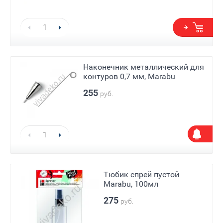
Наконечник металлический для
контуров 0,7 мм, Marabu
255
руб.
Тюбик спрей пустой
Marabu, 100мл
275
Е)
руб.