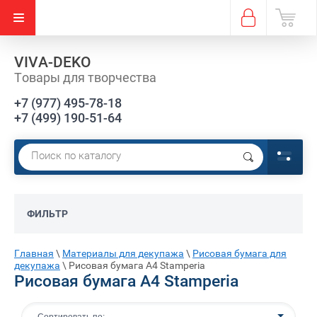
VIVA-DEKO
Товары для творчества
+7 (977) 495-78-18
+7 (499) 190-51-64
ФИЛЬТР
Главная
\
Материалы для декупажа
\
Рисовая бумага для
декупажа
\
Рисовая бумага А4 Stamperia
Рисовая бумага А4 Stamperia