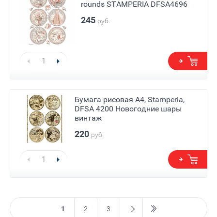
rounds STAMPERIA DFSA4696
245
руб.
Е)
Бумага рисовая А4, Stamperia,
DFSA 4200 Новогодние шары
винтаж
220
руб.
1
2
3