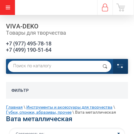
VIVA-DEKO
Товары для творчества
+7 (977) 495-78-18
+7 (499) 190-51-64
Е)
ФИЛЬТР
Главная
\
Инструменты и аксессуары для творчества
\
Губки, спонжи, абразивы, прочее
\
Вата металлическая
Вата металлическая