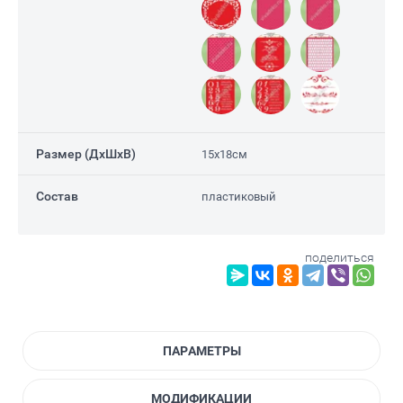
Размер (ДxШxВ)
15х18см
Состав
пластиковый
поделиться
ПАРАМЕТРЫ
МОДИФИКАЦИИ