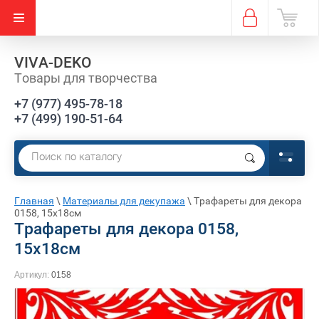
VIVA-DEKO
Товары для творчества
+7 (977) 495-78-18
+7 (499) 190-51-64
Е)
Главная
\
Материалы для декупажа
\
Трафареты для декора
0158, 15х18см
Трафареты для декора 0158,
15х18см
Артикул:
0158