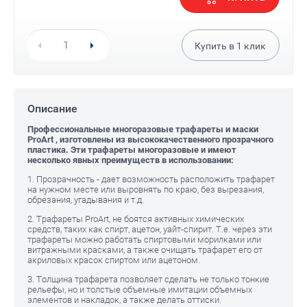
Купить в
1
клик
Описание
Профессиональные многоразовые трафареты и маски
ProArt , изготовлены из высококачественного прозрачного
пластика. Эти трафареты многоразовые и имеют
несколько явных преимуществ в использовании:
1. Прозрачность - дает возможность расположить трафарет
на нужном месте или выровнять по краю, без вырезания,
обрезания, угадывания и т.д.
2. Трафареты ProArt, не боятся активных химических
средств, таких как спирт, ацетон, уайт-спирит. Т.е. через эти
трафареты можно работать спиртовыми морилками или
витражными красками, а также очищать трафарет его от
акриловых красок спиртом или ацетоном.
3. Толщина трафарета позволяет сделать не только тонкие
рельефы, но и толстые объемные имитации объемных
элементов и накладок, а также делать оттиски.