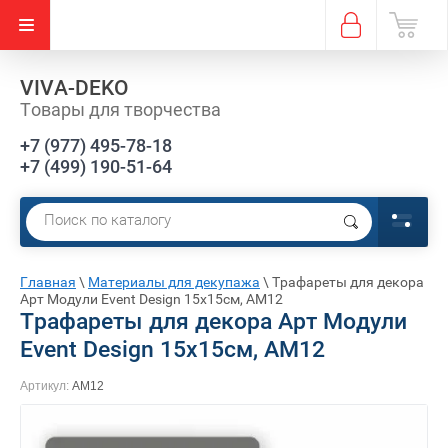
VIVA-DEKO
Товары для творчества
+7 (977) 495-78-18
+7 (499) 190-51-64
Е)
Главная
\
Материалы для декупажа
\
Трафареты для декора
Арт Модули Event Design 15х15см, АМ12
Трафареты для декора Арт Модули
Event Design 15х15см, АМ12
Артикул:
АМ12